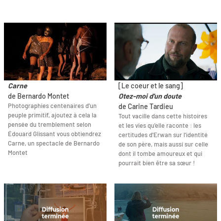
Carne
[Le coeur et le sang]
de Bernardo Montet
Otez-moi d'un doute
Photographies centenaires d’un
de Carine Tardieu
peuple primitif, ajoutez à cela la
Tout vacille dans cette histoires
pensée du tremblement selon
et les vies qu'elle raconte : les
Édouard Glissant vous obtiendrez
certitudes d'Erwan sur l'identité
Carne, un spectacle de Bernardo
de son père, mais aussi sur celle
Montet
dont il tombe amoureux et qui
pourrait bien être sa sœur !