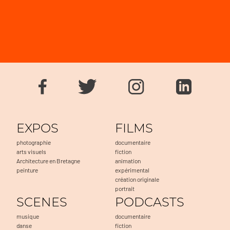
EXPOS
FILMS
photographie
documentaire
arts visuels
fiction
Architecture en Bretagne
animation
peinture
expérimental
création originale
portrait
SCENES
PODCASTS
musique
documentaire
danse
fiction