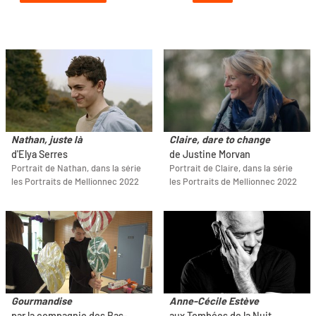
Nathan, juste là
Claire, dare to change
d'Elya Serres
de Justine Morvan
Portrait de Nathan, dans la série
Portrait de Claire, dans la série
les Portraits de Mellionnec 2022
les Portraits de Mellionnec 2022
Gourmandise
Anne-Cécile Estève
par la compagnie des Bas-
aux Tombées de la Nuit