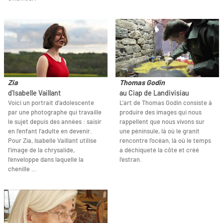
Zia
Thomas Godin
d'Isabelle Vaillant
au Ciap de Landivisiau
Voici un portrait d’adolescente
L'art de Thomas Godin consiste à
par une photographe qui travaille
produire des images qui nous
le sujet depuis des années : saisir
rappellent que nous vivons sur
en l’enfant l’adulte en devenir.
une péninsule, là où le granit
Pour Zia, Isabelle Vaillant utilise
rencontre l'océan, là où le temps
l’image de la chrysalide,
a déchiqueté la côte et créé
l’enveloppe dans laquelle la
l'estran.
chenille …