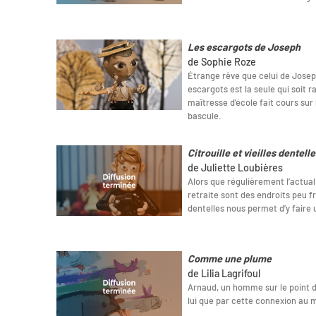
Les escargots de Joseph
de Sophie Roze
Étrange rêve que celui de Josep
escargots est la seule qui soit ra
maîtresse d'école fait cours sur
bascule.
Citrouille et vieilles dentelle
de Juliette Loubières
Alors que régulièrement l’actual
retraite sont des endroits peu fr
dentelles nous permet d’y faire 
Comme une plume
de Lilia Lagrifoul
Arnaud, un homme sur le point de
lui que par cette connexion au 