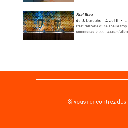
Miel Bleu
de D. Durocher, C. Joliff, F. L
C’est l’histoire d’une abeille tr
communauté pour cause d’allerg
Si vous rencontrez des 