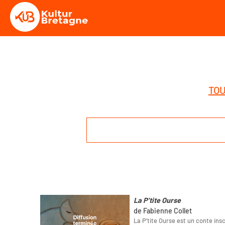
TOU
La P’tite Ourse
de Fabienne Collet
La P’tite Ourse est un conte ins