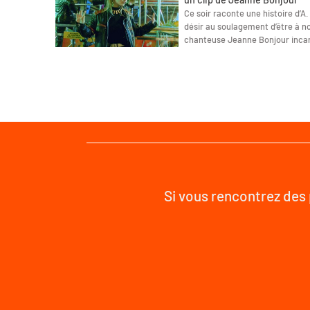
Ce soir raconte une histoire d’A
désir au soulagement d’être à nou
chanteuse Jeanne Bonjour inc
Si vous rencontrez des 