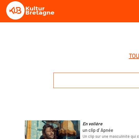
TOU
En volière
un clip d' Apnée
Un clip sur une masculinité qui 