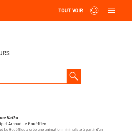
TOUT VOIR
URS
me Kafka
lip d' Arnaud Le Gouëfflec
d Le Gouëfflec a créé une animation minimaliste à partir d’un