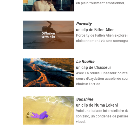
en plein tourment émotionnel.
Porosity
un clip de Fallen Alien
Porosity de Fallen Alien explore 
cloisonnement via une scénograp
La Rouille
un clip de Chasseur
Avec La rouille, Chasseur pointe
cours d’oxydation accélérée sous 
chaleur torride
Sunshine
un clip de Numa Lokeni
Voici une balade interstellaire
son zinc, un condensé de pensée
visuel.