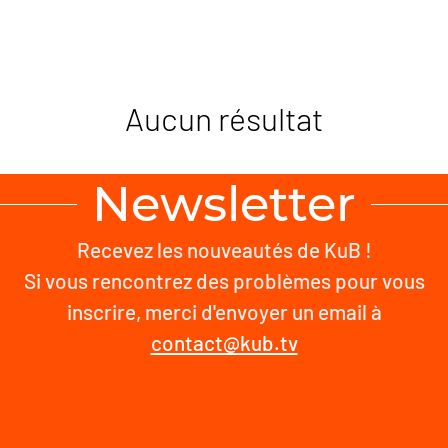
Aucun résultat
Newsletter
Recevez les nouveautés de KuB !
Si vous rencontrez des problèmes pour vous
inscrire, merci d'envoyer un email à
contact@kub.tv