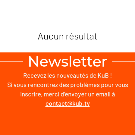
Aucun résultat
Newsletter
Recevez les nouveautés de KuB !
Si vous rencontrez des problèmes pour vous
inscrire, merci d'envoyer un email à
contact@kub.tv