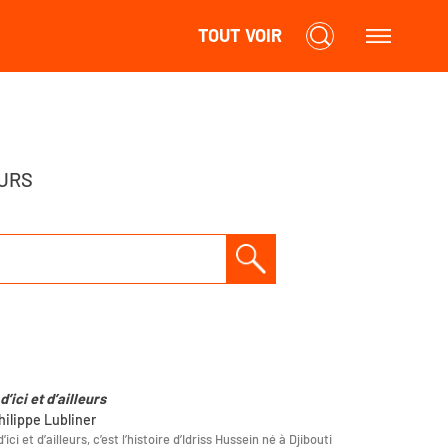
TOUT VOIR
URS
’ici et d’ailleurs
hilippe Lubliner
ici et d’ailleurs, c’est l’histoire d’Idriss Hussein né à Djibouti