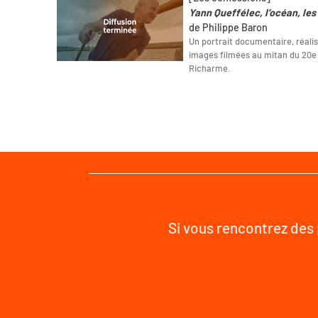
Yann Queffélec, l’océan, les
de Philippe Baron
Un portrait documentaire, réalis
images filmées au mitan du 20e si
Richarme.
Si vous rencontrez des 