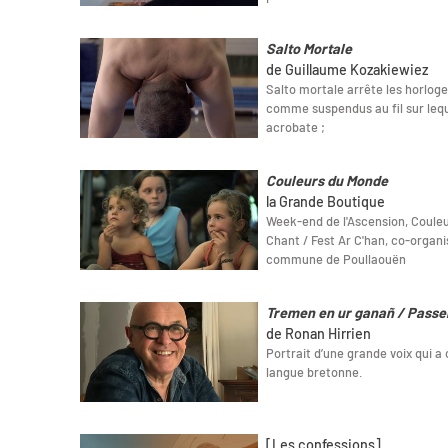
Salto Mortale
de Guillaume Kozakiewiez
Salto mortale arrête les horloge
comme suspendus au fil sur leque
acrobate ;
Couleurs du Monde
la Grande Boutique
Week-end de l'Ascension, Couleu
Chant / Fest Ar C'han, co-organi
commune de Poullaouën
Tremen en ur ganañ / Passe
de Ronan Hirrien
Portrait d’une grande voix qui a 
langue bretonne.
[Les confessions]