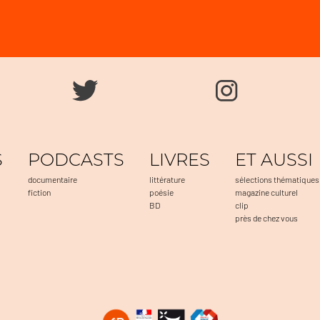
S
PODCASTS
LIVRES
ET AUSSI
documentaire
littérature
sélections thématiques
fiction
poésie
magazine culturel
BD
clip
près de chez vous