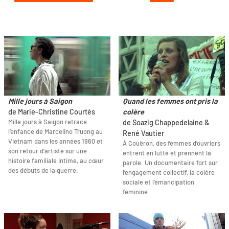
Mille jours à Saigon
Quand les femmes ont pris la
de Marie-Christine Courtès
colère
Mille jours à Saigon retrace
de Soazig Chappedelaine &
l’enfance de Marcelino Truong au
René Vautier
Vietnam dans les années 1960 et
À Couëron, des femmes d’ouvriers
son retour d’artiste sur une
entrent en lutte et prennent la
histoire familiale intime, au cœur
parole. Un documentaire fort sur
des débuts de la guerre.
l’engagement collectif, la colère
sociale et l’émancipation
féminine.