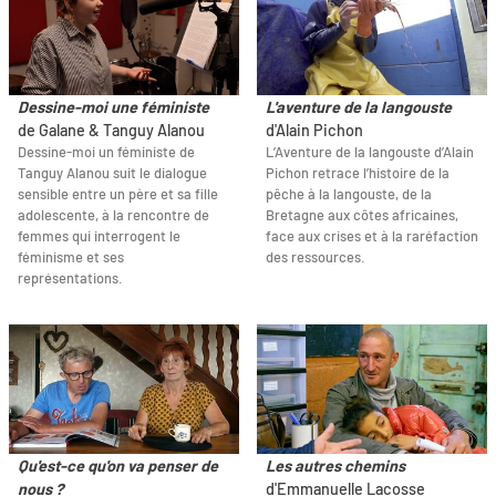
Dessine-moi une féministe
L'aventure de la langouste
de Galane & Tanguy Alanou
d'Alain Pichon
Dessine-moi un féministe de
L’Aventure de la langouste d’Alain
Tanguy Alanou suit le dialogue
Pichon retrace l’histoire de la
sensible entre un père et sa fille
pêche à la langouste, de la
adolescente, à la rencontre de
Bretagne aux côtes africaines,
femmes qui interrogent le
face aux crises et à la raréfaction
féminisme et ses
des ressources.
représentations.
Qu'est-ce qu'on va penser de
Les autres chemins
nous ?
d'Emmanuelle Lacosse