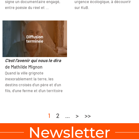
signe un documentaire engagé,
urgence écologique, à découvrir
entre poésie du réel et …
sur KuB.
C'est l'avenir qui nous le dira
de Mathilde Mignon
Quand la ville grignote
inexorablement la terre, les
destins croisés d'un père et d'un
fils, d'une ferme et d'un territoire
1
2
...
>
>>
Newsletter