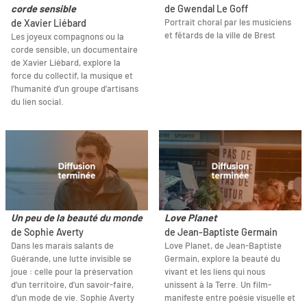
corde sensible
de Gwendal Le Goff
Portrait choral par les musiciens
de Xavier Liébard
et fêtards de la ville de Brest
Les joyeux compagnons ou la
corde sensible, un documentaire
de Xavier Liébard, explore la
force du collectif, la musique et
l’humanité d’un groupe d’artisans
du lien social.
Un peu de la beauté du monde
Love Planet
de Sophie Averty
de Jean-Baptiste Germain
Dans les marais salants de
Love Planet, de Jean-Baptiste
Guérande, une lutte invisible se
Germain, explore la beauté du
joue : celle pour la préservation
vivant et les liens qui nous
d’un territoire, d’un savoir-faire,
unissent à la Terre. Un film-
d’un mode de vie. Sophie Averty
manifeste entre poésie visuelle et