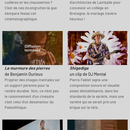
cuillères et les chaussettes ?
d’architectes de Lamballe pour
C’est de ces incongruités-là que
concevoir un collège en
s’empare l’essai cet
Bretagne, le mariage s’avère
cinématographique.
heureux !
Le murmure des pierres
Shigediga
de Benjamin Durieux
un clip de DJ Mental
Projeter des images mentales sur
Pierre Fablet signe une
un support pérenne pour la
composition sonore et visuelle
rendre durable. Non, ce n’est pas
assez déstabilisante, dans les
le raisonnement d’un cinéaste
standards de la variété, mais une
c’est celui d’un dessinateur du
variété qui se serait pris une
Paléolithique.
brique sur la tête.