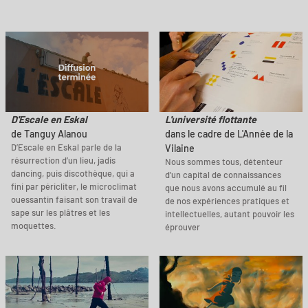
D'Escale en Eskal
L'université flottante
de Tanguy Alanou
dans le cadre de L'Année de la
D’Escale en Eskal parle de la
Vilaine
résurrection d’un lieu, jadis
Nous sommes tous, détenteur
dancing, puis discothèque, qui a
d'un capital de connaissances
fini par péricliter, le microclimat
que nous avons accumulé au fil
ouessantin faisant son travail de
de nos expériences pratiques et
sape sur les plâtres et les
intellectuelles, autant pouvoir les
moquettes.
éprouver