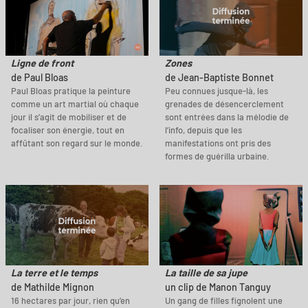
Ligne de front
Zones
de Paul Bloas
de Jean-Baptiste Bonnet
Paul Bloas pratique la peinture
Peu connues jusque-là, les
comme un art martial où chaque
grenades de désencerclement
jour il s’agit de mobiliser et de
sont entrées dans la mélodie de
focaliser son énergie, tout en
l’info, depuis que les
affûtant son regard sur le monde.
manifestations ont pris des
formes de guérilla urbaine.
La terre et le temps
La taille de sa jupe
de Mathilde Mignon
un clip de Manon Tanguy
16 hectares par jour, rien qu’en
Un gang de filles fignolent une