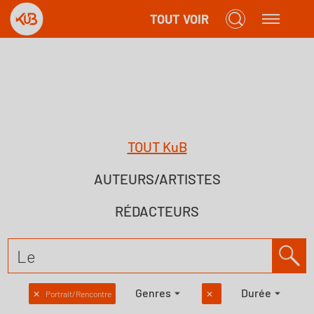
TOUT VOIR
TOUT KuB
AUTEURS/ARTISTES
RÉDACTEURS
Genres
Durée
✕
Portrait/Rencontre
✕