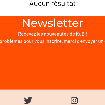
Aucun résultat
Newsletter
Recevez les nouveautés de KuB !
problèmes pour vous inscrire, merci d'envoyer un