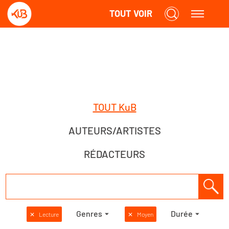
TOUT VOIR
TOUT KuB
AUTEURS/ARTISTES
RÉDACTEURS
Genres
Durée
✕
Lecture
✕
Moyen