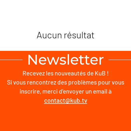
Aucun résultat
Newsletter
Recevez les nouveautés de KuB !
Si vous rencontrez des problèmes pour vous
inscrire, merci d'envoyer un email à
contact@kub.tv