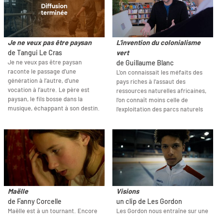
Je ne veux pas être paysan
L'invention du colonialisme
de Tangui Le Cras
vert
Je ne veux pas être paysan
de Guillaume Blanc
raconte le passage d’une
L'on connaissait les méfaits des
génération à l’autre, d’une
pays riches à l'assaut des
vocation à l’autre. Le père est
ressources naturelles africaines,
paysan, le fils bosse dans la
l'on connaît moins celle de
musique, échappant à son destin.
l'exploitation des parcs naturels
Maëlle
Visions
de Fanny Corcelle
un clip de Les Gordon
Maëlle est à un tournant. Encore
Les Gordon nous entraîne sur une