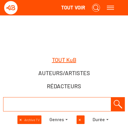
TOUT VOIR
TOUT KuB
AUTEURS/ARTISTES
RÉDACTEURS
Genres
Durée
✕
Archive TV
✕