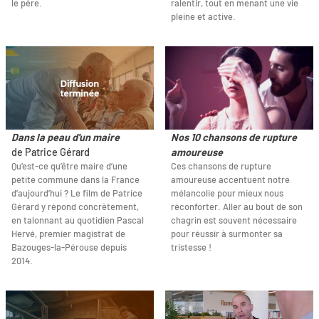
le père.
ralentir, tout en menant une vie
pleine et active.
Dans la peau d'un maire
Nos 10 chansons de rupture
de Patrice Gérard
amoureuse
Qu’est-ce qu’être maire d’une
Ces chansons de rupture
petite commune dans la France
amoureuse accentuent notre
d’aujourd’hui ? Le film de Patrice
mélancolie pour mieux nous
Gérard y répond concrètement,
réconforter. Aller au bout de son
en talonnant au quotidien Pascal
chagrin est souvent nécessaire
Hervé, premier magistrat de
pour réussir à surmonter sa
Bazouges-la-Pérouse depuis
tristesse !
2014.