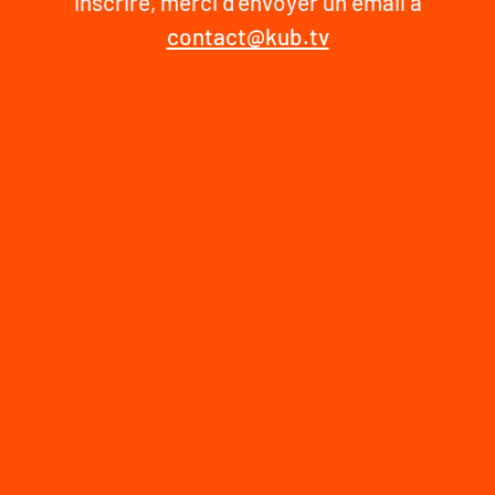
inscrire, merci d'envoyer un email à
contact@kub.tv