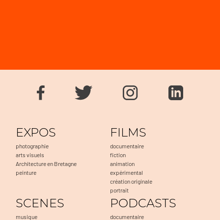
EXPOS
FILMS
photographie
documentaire
arts visuels
fiction
Architecture en Bretagne
animation
peinture
expérimental
création originale
portrait
SCENES
PODCASTS
musique
documentaire