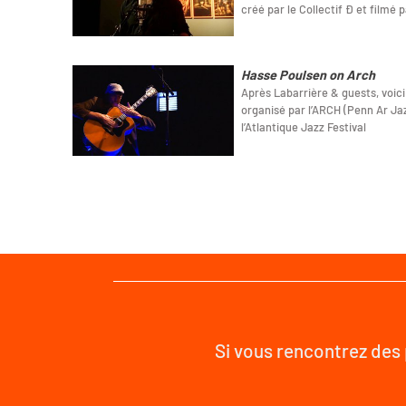
créé par le Collectif Ð et filmé p
Hasse Poulsen on Arch
Après Labarrière & guests, voici
organisé par l’ARCH (Penn Ar Jazz
l’Atlantique Jazz Festival
Si vous rencontrez des 