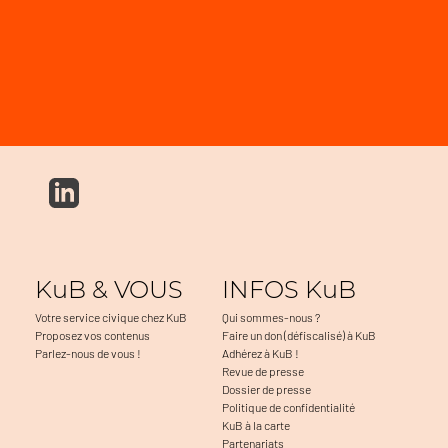
KuB & VOUS
INFOS KuB
Votre service civique chez KuB
Qui sommes-nous ?
Proposez vos contenus
Faire un don (défiscalisé) à KuB
Parlez-nous de vous !
Adhérez à KuB !
Revue de presse
Dossier de presse
Politique de confidentialité
KuB à la carte
Partenariats