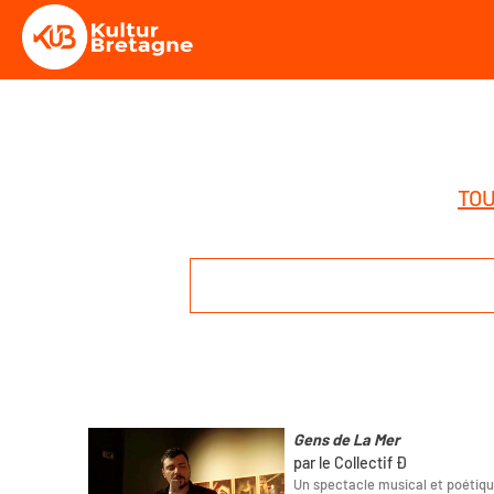
TOU
Gens de La Mer
par le Collectif Ð
Un spectacle musical et poétiqu