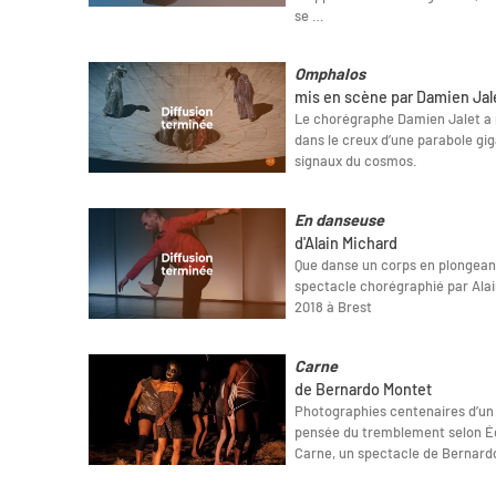
se …
Omphalos
mis en scène par Damien Jal
Le chorégraphe Damien Jalet a
dans le creux d’une parabole gig
signaux du cosmos.
En danseuse
d'Alain Michard
Que danse un corps en plongea
spectacle chorégraphié par Alai
2018 à Brest
Carne
de Bernardo Montet
Photographies centenaires d’un p
pensée du tremblement selon Éd
Carne, un spectacle de Bernard