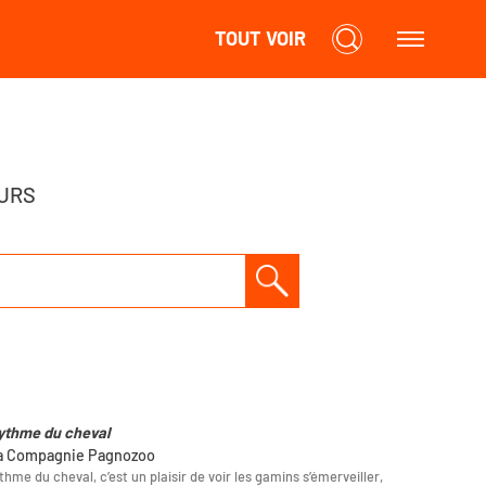
TOUT VOIR
URS
ythme du cheval
la Compagnie Pagnozoo
thme du cheval, c’est un plaisir de voir les gamins s’émerveiller,