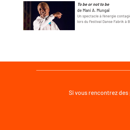
To be or not to be
de Mani A. Mungaï
Un spectacle à l’énergie contag
lors du Festival Danse Fabrik à B
Si vous rencontrez des 