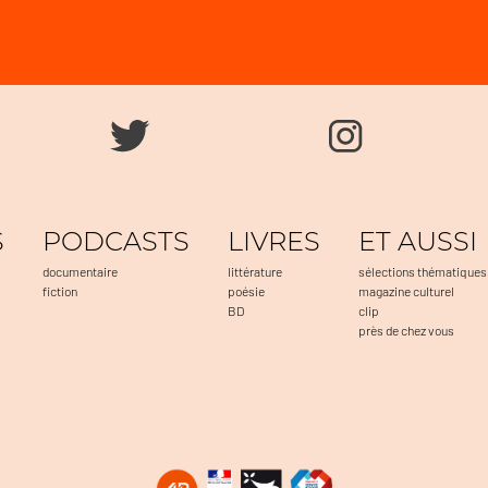
S
PODCASTS
LIVRES
ET AUSSI
documentaire
littérature
sélections thématiques
fiction
poésie
magazine culturel
BD
clip
près de chez vous