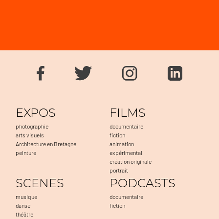
EXPOS
FILMS
photographie
documentaire
arts visuels
fiction
Architecture en Bretagne
animation
peinture
expérimental
création originale
portrait
SCENES
PODCASTS
musique
documentaire
danse
fiction
théâtre