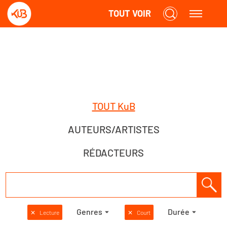
TOUT VOIR
TOUT KuB
AUTEURS/ARTISTES
RÉDACTEURS
Genres
Durée
✕
Lecture
✕
Court