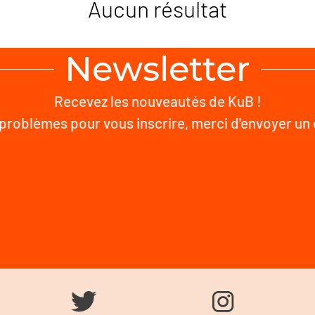
Aucun résultat
Newsletter
Recevez les nouveautés de KuB !
problèmes pour vous inscrire, merci d'envoyer un