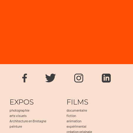
EXPOS
FILMS
photographie
documentaire
arts visuels
fiction
Architecture en Bretagne
animation
peinture
expérimental
création originale