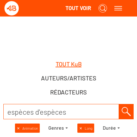
TOUT VOIR
TOUT KuB
AUTEURS/ARTISTES
RÉDACTEURS
Genres
Durée
✕
Animation
✕
Long