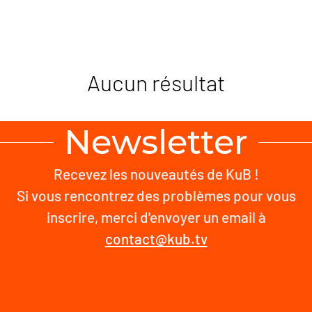
Aucun résultat
Newsletter
Recevez les nouveautés de KuB !
Si vous rencontrez des problèmes pour vous
inscrire, merci d'envoyer un email à
contact@kub.tv