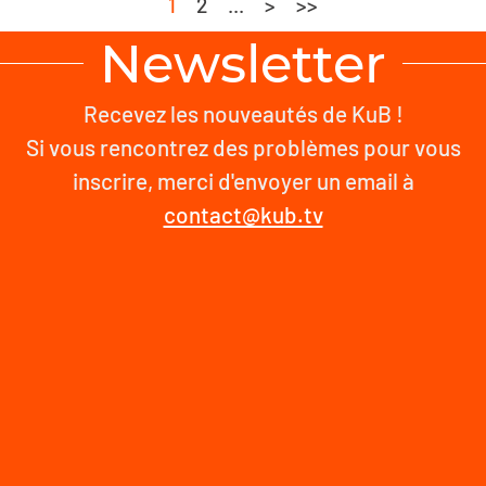
1
2
...
>
>>
Newsletter
Recevez les nouveautés de KuB !
Si vous rencontrez des problèmes pour vous
inscrire, merci d'envoyer un email à
contact@kub.tv