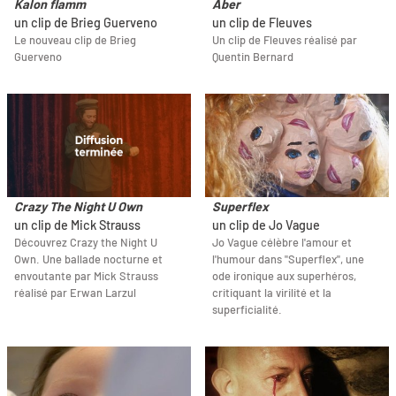
Kalon flamm
Aber
un clip de Brieg Guerveno
un clip de Fleuves
Le nouveau clip de Brieg
Un clip de Fleuves réalisé par
Guerveno
Quentin Bernard
Crazy The Night U Own
Superflex
un clip de Mick Strauss
un clip de Jo Vague
Découvrez Crazy the Night U
Jo Vague célèbre l'amour et
Own. Une ballade nocturne et
l'humour dans "Superflex", une
envoutante par Mick Strauss
ode ironique aux superhéros,
réalisé par Erwan Larzul
critiquant la virilité et la
superficialité.