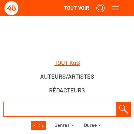
TOUT VOIR
TOUT KuB
AUTEURS/ARTISTES
RÉDACTEURS
Genres
Durée
✕
Clip