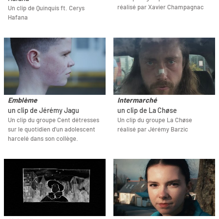
réalisé par Xavier Champagnac
Un clip de Quinquis ft. Cerys
Hafana
Emblème
Intermarché
un clip de Jérémy Jagu
un clip de La Chøse
Un clip du groupe Cent détresses
Un clip du groupe La Chøse
sur le quotidien d'un adolescent
réalisé par Jérémy Barzic
harcelé dans son collège.