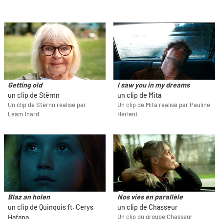
Getting old
I saw you in my dreams
un clip de Stërnn
un clip de Mita
Un clip de Stërnn réalisé par
Un clip de Mita réalisé par Pauline
Leam Inard
Herlent
Blaz an holen
Nos vies en parallèle
un clip de Quinquis ft. Cerys
un clip de Chasseur
Un clip du groupe Chasseur
Hafana