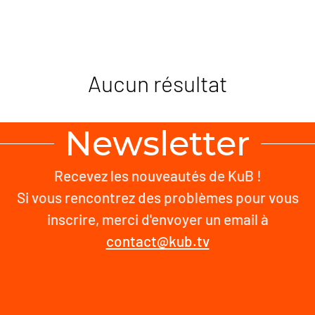
Aucun résultat
Newsletter
Recevez les nouveautés de KuB !
Si vous rencontrez des problèmes pour vous
inscrire, merci d'envoyer un email à
contact@kub.tv