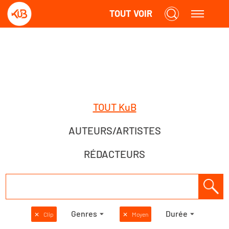
TOUT VOIR
TOUT KuB
AUTEURS/ARTISTES
RÉDACTEURS
Genres
Durée
✕
Clip
✕
Moyen