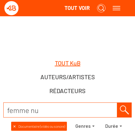
TOUT VOIR
TOUT KuB
AUTEURS/ARTISTES
RÉDACTEURS
Genres
Durée
✕
Documentaire (vidéo ou sonore)