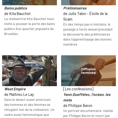
Bains publics
Préliminaires
de Kita Bauchet
de Julie Talon - Étoile de la
La réalisatrice Kita Bauchet nous
Scam
invite à pousser la porte des bains
En des temps pas si lointains, le
publics d’un quartier populaire de
passage à l’acte sexuel précédait
Bruxelles.
la découverte des préliminaires
dans l’apprentissage des bonnes
manières.
West Empire
[Les confessions]
de Mathieu Le Lay
Yann Queffélec, l’océan, les
Dans le désert ouest américain,
mots
des hommes et des femmes se
de Philippe Baron
réfugient loin de la civilisation. Un
Un portrait documentaire, réalisé
cadre aussi fantomatique que
par Philippe Baron et nourri par