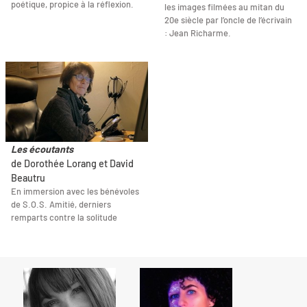
poétique, propice à la réflexion.
les images filmées au mitan du
20e siècle par l’oncle de l’écrivain
: Jean Richarme.
Les écoutants
de Dorothée Lorang et David
Beautru
En immersion avec les bénévoles
de S.O.S. Amitié, derniers
remparts contre la solitude