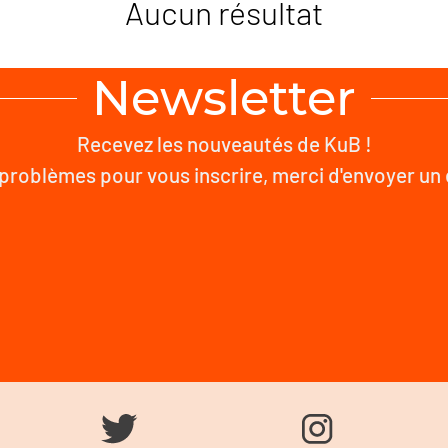
Aucun résultat
Newsletter
Recevez les nouveautés de KuB !
problèmes pour vous inscrire, merci d'envoyer un