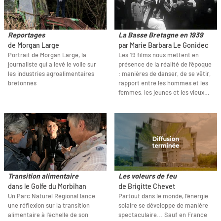
Reportages
La Basse Bretagne en 1939
de Morgan Large
par Marie Barbara Le Gonidec
Portrait de Morgan Large, la
Les 19 films nous mettent en
journaliste qui a levé le voile sur
présence de la réalité de l’époque
les industries agroalimentaires
: manières de danser, de se vêtir,
bretonnes
rapport entre les hommes et les
femmes, les jeunes et les vieux…
Transition alimentaire
Les voleurs de feu
dans le Golfe du Morbihan
de Brigitte Chevet
Un Parc Naturel Régional lance
Partout dans le monde, l'énergie
une réflexion sur la transition
solaire se développe de manière
alimentaire à l'échelle de son
spectaculaire... Sauf en France