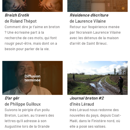
Breizh Erotik
Résidence d'écriture
de Roland Thépot
de Laurence Vilaine
Comment dire je t'aime en breton
Retour sur l’expérience menée
? Une écrivaine part à la
par l'écraivain Laurence Vilaine
recherche de ces mots, qui font
avec les détenus de la maison
rougir peut-être, mais dont on a
d’arrêt de Saint Brieuc.
besoin pour parler de la vie.
D'ar gêr
Journal breton #2
de Philippe Guilloux
d'Inès Léraud
Suivons le périple d'un poilu
Inès Léraud nous redonne des
Breton, Lucien, au travers des
nouvelles du pays, depuis Coat-
lettres qu’il adresse à son
Maël, dans le Finistère nord, où
Augustine lors de la Grande
elle a posé ses valises.