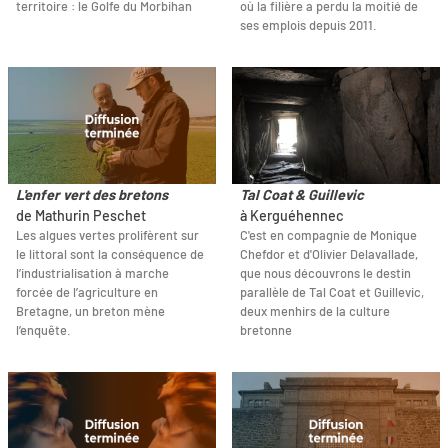
territoire : le Golfe du Morbihan
où la filière a perdu la moitié de
ses emplois depuis 2011.
L'enfer vert des bretons
Tal Coat & Guillevic
de Mathurin Peschet
à Kerguéhennec
Les algues vertes prolifèrent sur
C'est en compagnie de Monique
le littoral sont la conséquence de
Chefdor et d'Olivier Delavallade,
l’industrialisation à marche
que nous découvrons le destin
forcée de l’agriculture en
parallèle de Tal Coat et Guillevic,
Bretagne, un breton mène
deux menhirs de la culture
l’enquête.
bretonne