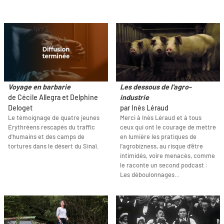
Voyage en barbarie
Les dessous de l'agro-
de Cécile Allegra et Delphine
industrie
Deloget
par Inès Léraud
Le témoignage de quatre jeunes
Merci à Inès Léraud et à tous
Érythréens rescapés du traffic
ceux qui ont le courage de mettre
d'humains et des camps de
en lumière les pratiques de
tortures dans le désert du Sinaï.
l’agrobizness, au risque d’être
intimidés, voire menacés, comme
le raconte un second podcast :
Les déboulonnages…