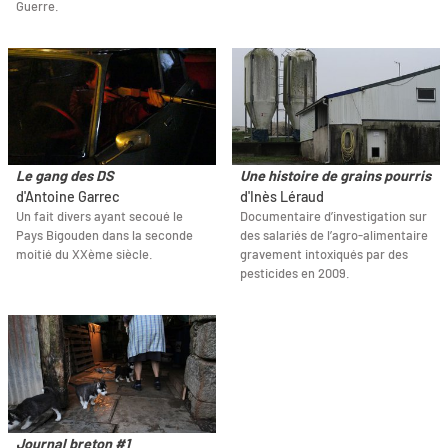
Guerre.
Le gang des DS
Une histoire de grains pourris
d'Antoine Garrec
d'Inès Léraud
Un fait divers ayant secoué le
Documentaire d’investigation sur
Pays Bigouden dans la seconde
des salariés de l’agro-alimentaire
moitié du XXème siècle.
gravement intoxiqués par des
pesticides en 2009.
Journal breton #1