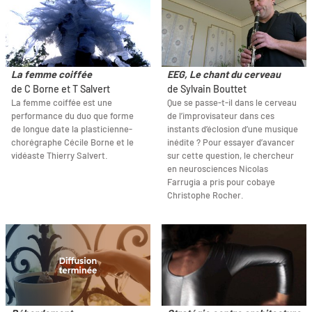
La femme coiffée
EEG, Le chant du cerveau
de C Borne et T Salvert
de Sylvain Bouttet
La femme coiffée est une
Que se passe-t-il dans le cerveau
performance du duo que forme
de l’improvisateur dans ces
de longue date la plasticienne-
instants d’éclosion d’une musique
chorégraphe Cécile Borne et le
inédite ? Pour essayer d’avancer
vidéaste Thierry Salvert.
sur cette question, le chercheur
en neurosciences Nicolas
Farrugia a pris pour cobaye
Christophe Rocher.