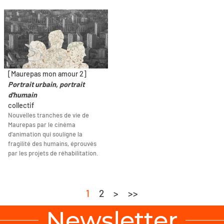
[Maurepas mon amour 2]
Portrait urbain, portrait
d'humain
collectif
Nouvelles tranches de vie de
Maurepas par le cinéma
d’animation qui souligne la
fragilité des humains, éprouvés
par les projets de réhabilitation.
1
2
>
>>
Newsletter