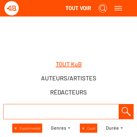
TOUT VOIR
TOUT KuB
AUTEURS/ARTISTES
RÉDACTEURS
Genres
Durée
✕
Expérimental
✕
Court