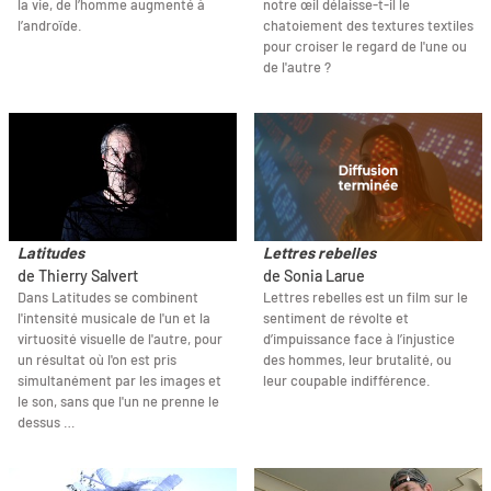
la vie, de l’homme augmenté à
notre œil délaisse-t-il le
l’androïde.
chatoiement des textures textiles
pour croiser le regard de l'une ou
de l'autre ?
Latitudes
Lettres rebelles
de Thierry Salvert
de Sonia Larue
Dans Latitudes se combinent
Lettres rebelles est un film sur le
l'intensité musicale de l'un et la
sentiment de révolte et
virtuosité visuelle de l'autre, pour
d’impuissance face à l’injustice
un résultat où l'on est pris
des hommes, leur brutalité, ou
simultanément par les images et
leur coupable indifférence.
le son, sans que l'un ne prenne le
dessus …