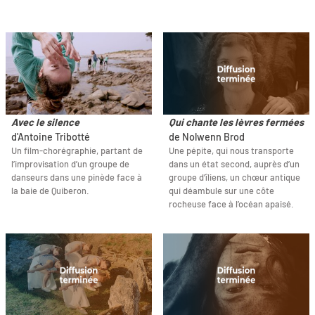
Avec le silence
Qui chante les lèvres fermées
d'Antoine Tribotté
de Nolwenn Brod
Un film-chorégraphie, partant de
Une pépite, qui nous transporte
l’improvisation d’un groupe de
dans un état second, auprès d’un
danseurs dans une pinède face à
groupe d’îliens, un chœur antique
la baie de Quiberon.
qui déambule sur une côte
rocheuse face à l’océan apaisé.