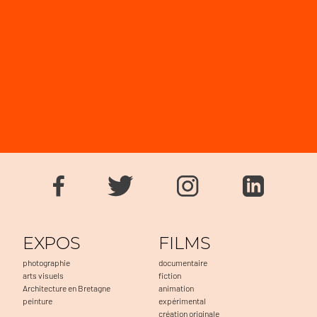
EXPOS
FILMS
photographie
documentaire
arts visuels
fiction
Architecture en Bretagne
animation
peinture
expérimental
création originale