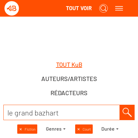
TOUT VOIR
TOUT KuB
AUTEURS/ARTISTES
RÉDACTEURS
Genres
Durée
✕
Fiction
✕
Court