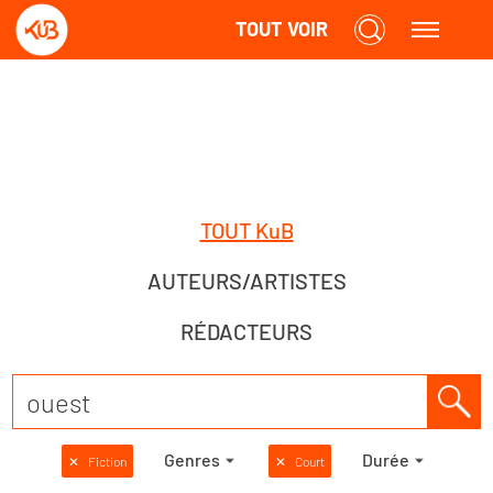
TOUT VOIR
TOUT KuB
AUTEURS/ARTISTES
RÉDACTEURS
Genres
Durée
✕
Fiction
✕
Court