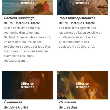
Garfield Coquillage
Trois films épistolaires
de Paul Marques Duarte
de Paul Marques Duarte
Killian et Maxime sont à la
ces Trois films épistolaires
recherche d’un téléphone
racontent de façon sensible et
Garfield. Au milieu des années 80,
intelligente les émotions et
un container bourré de ces
questionnements des
téléphones s’échoue sur les côtes
adolescents d’aujourd’hui.
bretonnes. 35 ans plus tard, des
exemplaires du joujou
réapparaissent …
Ô Jeunesse
Ma maison
de Sylvia Guillet
de Lisa Diaz