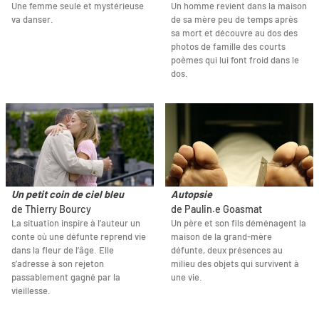
Une femme seule et mystérieuse
Un homme revient dans la maison
va danser.
de sa mère peu de temps après
sa mort et découvre au dos des
photos de famille des courts
poèmes qui lui font froid dans le
dos.
Un petit coin de ciel bleu
Autopsie
de Thierry Bourcy
de Paulin.e Goasmat
La situation inspire à l’auteur un
Un père et son fils déménagent la
conte où une défunte reprend vie
maison de la grand-mère
dans la fleur de l’âge. Elle
défunte, deux présences au
s’adresse à son rejeton
milieu des objets qui survivent à
passablement gagné par la
une vie.
vieillesse.