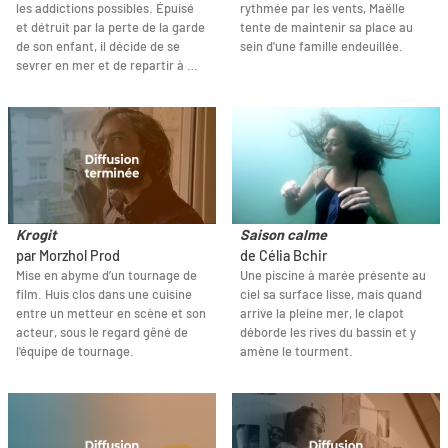
les addictions possibles. Épuisé
rythmée par les vents, Maëlle
et détruit par la perte de la garde
tente de maintenir sa place au
de son enfant, il décide de se
sein d'une famille endeuillée.
sevrer en mer et de repartir à …
Krogit
Saison calme
par Morzhol Prod
de Célia Bchir
Mise en abyme d’un tournage de
Une piscine à marée présente au
film. Huis clos dans une cuisine
ciel sa surface lisse, mais quand
entre un metteur en scène et son
arrive la pleine mer, le clapot
acteur, sous le regard gêné de
déborde les rives du bassin et y
l'équipe de tournage.
amène le tourment.