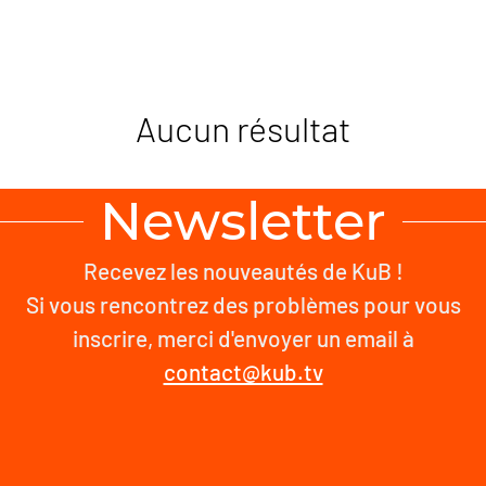
Aucun résultat
Newsletter
Recevez les nouveautés de KuB !
Si vous rencontrez des problèmes pour vous
inscrire, merci d'envoyer un email à
contact@kub.tv