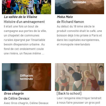
La vallée de la Vilaine
Moka Malo
Histoire d'un aménagement
de Richard Hamon
Il était une fois un bout de
Au début du 18 ème siècle le
campagne aux portes de la ville,
produit convoité était le café, une
un chapelet de communes
boisson déjà très prisée à Paris et
rurales épargné par l’insatiable
dans les capitales européennes,
besoin d’expansion urbaine. Au
et monopole néerlandais
fond de cet ondoiement coule
une rivière, un fleuve même …
Gros chagrin
[Back to school]
Leur rengaine électrique tendrait
de Céline Devaux
à nous faire pousser un gros poil
Avec Gros chagrin, Céline Devaux