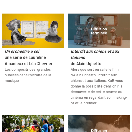
Un orchestre à soi
Interdit aux chiens et aux
une série de Laureline
Italiens
Amanieux et Léa Chevrier
de Alain Ughetto
Les compositrices, grandes
Alors que sort en salle le film
oubliées dans l'histoire de la
d'Alain Ughetto, Interdit aux
musique
chiens et aux Italiens, KuB vous
donne la possibilité d'enrichir la
découverte de cette oeuvre au
cinéma en regardant son making-
of et le premier …