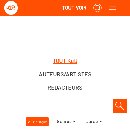
TOUT VOIR
TOUT KuB
AUTEURS/ARTISTES
RÉDACTEURS
Genres
Durée
✕
Making of