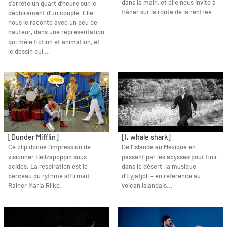
dans la main, et elle nous invite à
s’arrête un quart d’heure sur le
flâner sur la route de la rentrée.
déchirement d’un couple. Elle
nous le raconte avec un peu de
hauteur, dans une représentation
qui mêle fiction et animation, et
le dessin qui …
[Dunder Mifflin]
[I, whale shark]
Ce clip donne l'impression de
De l’Islande au Mexique en
visionner Hellzapoppin sous
passant par les abysses pour finir
acides. La respiration est le
dans le désert, la musique
berceau du rythme affirmait
d’Eyjafjöll – en référence au
Rainer Maria Rilke.
volcan islandais...