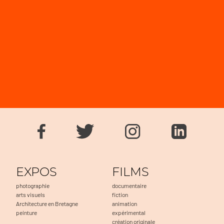
EXPOS
FILMS
photographie
documentaire
arts visuels
fiction
Architecture en Bretagne
animation
peinture
expérimental
création originale