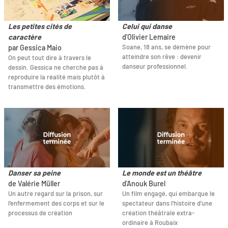
Les petites cités de
Celui qui danse
caractère
d'Olivier Lemaire
Soane, 18 ans, se démène pour
par Gessica Maio
atteindre son rêve : devenir
On peut tout dire à travers le
danseur professionnel.
dessin. Gessica ne cherche pas à
reproduire la réalité mais plutôt à
transmettre des émotions.
Danser sa peine
Le monde est un théâtre
de Valérie Müller
d'Anouk Burel
Un autre regard sur la prison, sur
Un film engagé, qui embarque le
l’enfermement des corps et sur le
spectateur dans l’histoire d’une
processus de création
création théâtrale extra-
ordinaire à Roubaix