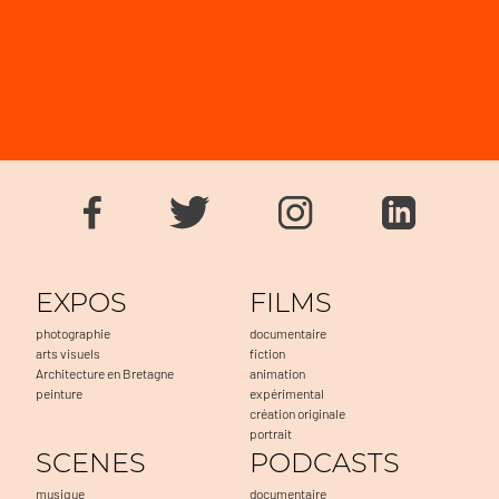
EXPOS
FILMS
photographie
documentaire
arts visuels
fiction
Architecture en Bretagne
animation
peinture
expérimental
création originale
portrait
SCENES
PODCASTS
musique
documentaire