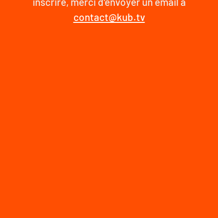
inscrire, merci d'envoyer un email à
contact@kub.tv