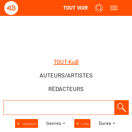
TOUT VOIR
TOUT KuB
AUTEURS/ARTISTES
RÉDACTEURS
Genres
Durée
✕
captation
✕
Long