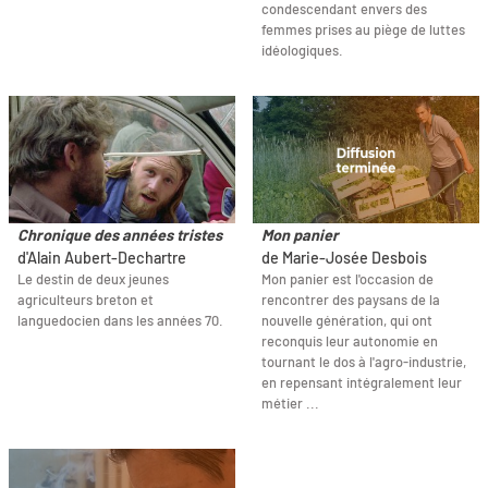
condescendant envers des
femmes prises au piège de luttes
idéologiques.
Chronique des années tristes
Mon panier
d'Alain Aubert-Dechartre
de Marie-Josée Desbois
Le destin de deux jeunes
Mon panier est l'occasion de
agriculteurs breton et
rencontrer des paysans de la
languedocien dans les années 70.
nouvelle génération, qui ont
reconquis leur autonomie en
tournant le dos à l'agro-industrie,
en repensant intégralement leur
métier ...