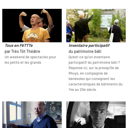
Tous en FêTTTe
Inventaire participatif
par Très Tôt Théâtre
du patrimoine bâti
Un weekend de spectacles pour
Qu'est-ce qu'un inventaire
les petits et les grands
participatif du patrimoine bâti ?
Réponse ici, sur la presqu'île de
Rhuys, en compagnie de
bénévoles qui consignent les
caractéristiques de bâtiments du
14e au 20e siècle.