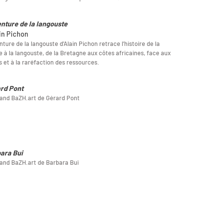
enture de la langouste
ain Pichon
nture de la langouste d’Alain Pichon retrace l’histoire de la
 à la langouste, de la Bretagne aux côtes africaines, face aux
s et à la raréfaction des ressources.
rd Pont
and BaZH.art de Gérard Pont
ara Bui
and BaZH.art de Barbara Bui