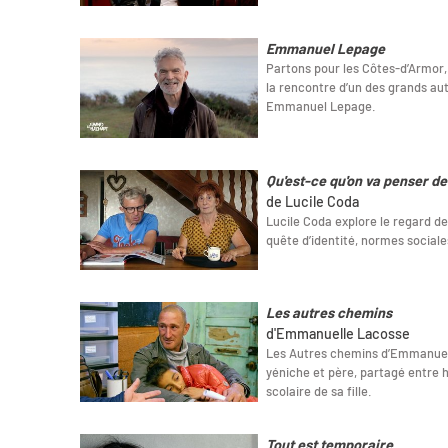
Emmanuel Lepage
Partons pour les Côtes-d’Armor,
la rencontre d’un des grands au
Emmanuel Lepage.
Qu'est-ce qu'on va penser de
de Lucile Coda
Lucile Coda explore le regard de
quête d’identité, normes sociale
Les autres chemins
d'Emmanuelle Lacosse
Les Autres chemins d’Emmanuell
yéniche et père, partagé entre h
scolaire de sa fille.
Tout est temporaire