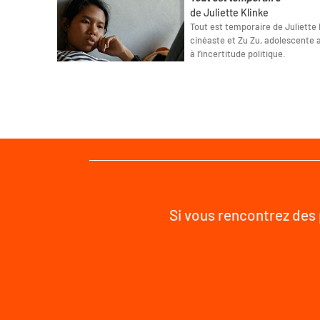
de Juliette Klinke
Tout est temporaire de Juliette K
cinéaste et Zu Zu, adolescente 
à l’incertitude politique.
Si vous rencontrez des 