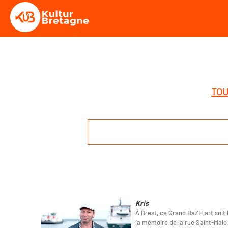
TOU
Kris
À Brest, ce Grand BaZH.art suit K
la mémoire de la rue Saint-Malo 