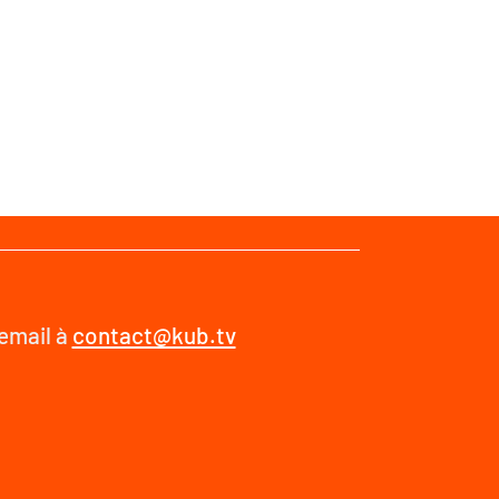
 email à
contact@kub.tv