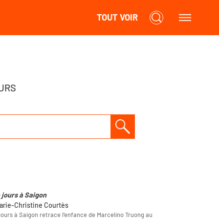
TOUT VOIR
URS
e jours à Saigon
arie-Christine Courtès
 jours à Saigon retrace l’enfance de Marcelino Truong au