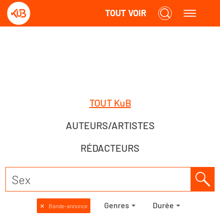
TOUT VOIR
TOUT KuB
AUTEURS/ARTISTES
RÉDACTEURS
Genres
Durée
✕
Bande-annonce