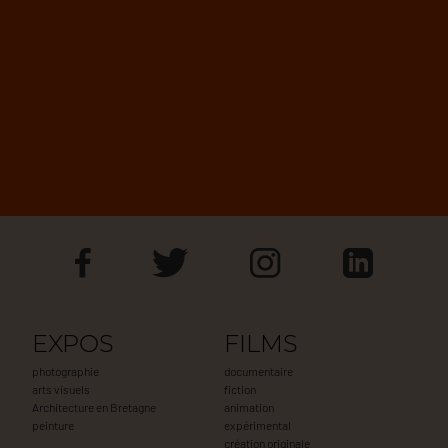
EXPOS
FILMS
photographie
documentaire
arts visuels
fiction
Architecture en Bretagne
animation
peinture
expérimental
création originale