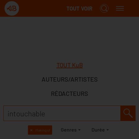
TOUT VOIR
TOUT KuB
AUTEURS/ARTISTES
RÉDACTEURS
Genres
Durée
✕
Making of