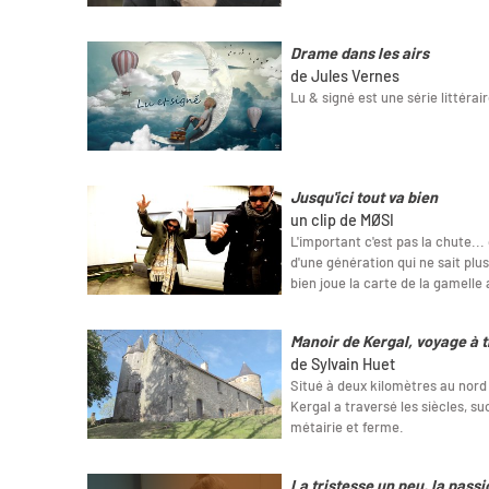
Drame dans les airs
de Jules Vernes
Lu & signé est une série littérair
Jusqu'ici tout va bien
un clip de MØSI
L'important c'est pas la chute...
d'une génération qui ne sait plus
bien joue la carte de la gamelle
Manoir de Kergal, voyage à t
de Sylvain Huet
Situé à deux kilomètres au nord 
Kergal a traversé les siècles, 
métairie et ferme.
La tristesse un peu, la passi