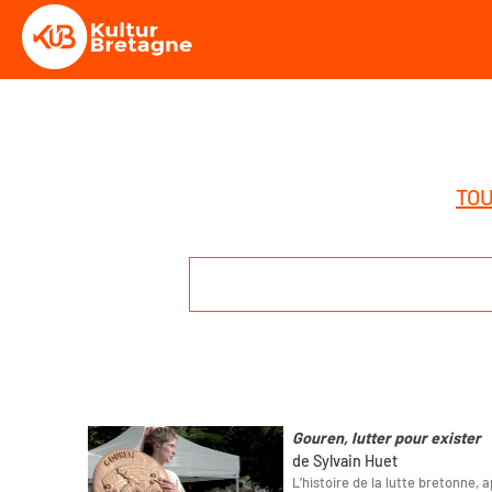
TOU
Gouren, lutter pour exister
de Sylvain Huet
L’histoire de la lutte bretonne,