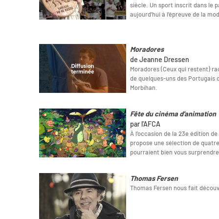
siècle. Un sport inscrit dans le 
aujourd’hui à l’épreuve de la mod
Moradores
de Jeanne Dressen
Moradores (Ceux qui restent) raco
de quelques-uns des Portugais qui
Morbihan.
Fête du cinéma d'animation
par l'AFCA
À l’occasion de la 23e édition d
propose une sélection de quatre
pourraient bien vous surprendre
Thomas Fersen
Thomas Fersen nous fait découvri