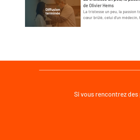
de Olivier Hems
La tristesse un peu, la passion to
cœur brûlé, celui d’un médecin, 
Si vous rencontrez des 