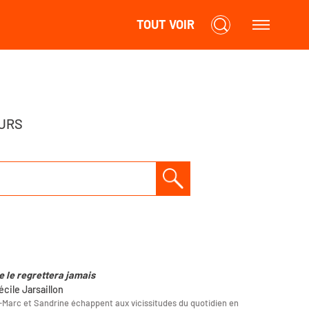
TOUT VOIR
URS
e le regrettera jamais
écile Jarsaillon
Marc et Sandrine échappent aux vicissitudes du quotidien en