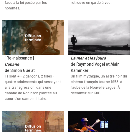
face à la loi posée par les
retrouve en garde à vue.
hommes.
[Re-naissance]
La mer et les jours
Cabane
de Raymond Vogel et Alain
de Simon Guélat
Kaminker
Ils sont 4 - 2 garçons, 2 filles -
Un film mythique, un astre noir du
quatre adolescents qui s’essayent
cinéma français tourné 1958, à
à la transgression, dans une
l’aube de la Nouvelle vague. À
cabane de Robinson plantée au
découvrir sur KuB !
cœur d’un camp militaire.