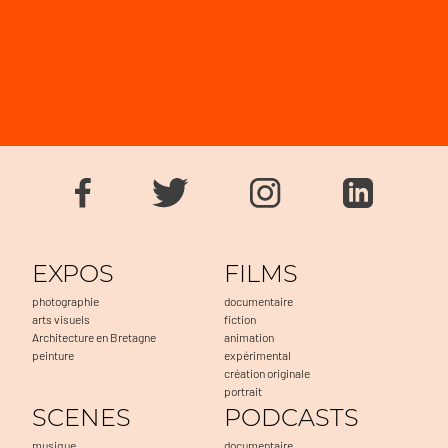
EXPOS
FILMS
photographie
documentaire
arts visuels
fiction
Architecture en Bretagne
animation
peinture
expérimental
création originale
portrait
SCENES
PODCASTS
musique
documentaire