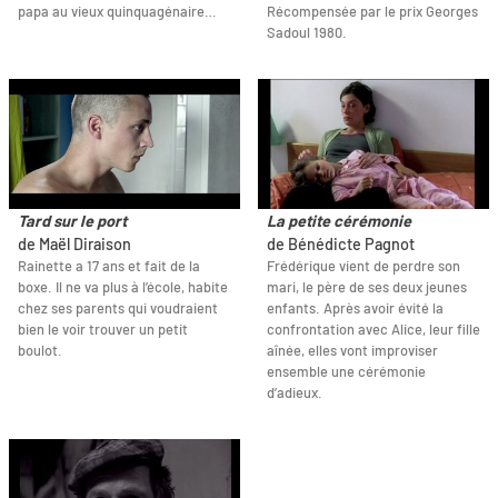
papa au vieux quinquagénaire…
Récompensée par le prix Georges
Sadoul 1980.
Tard sur le port
La petite cérémonie
de Maël Diraison
de Bénédicte Pagnot
Rainette a 17 ans et fait de la
Frédérique vient de perdre son
boxe. Il ne va plus à l’école, habite
mari, le père de ses deux jeunes
chez ses parents qui voudraient
enfants. Après avoir évité la
bien le voir trouver un petit
confrontation avec Alice, leur fille
boulot.
aînée, elles vont improviser
ensemble une cérémonie
d’adieux.