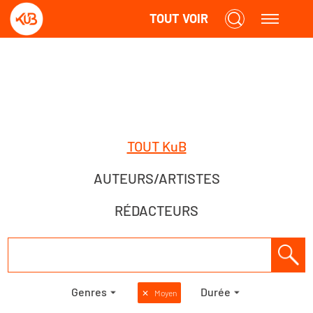
TOUT VOIR
TOUT KuB
AUTEURS/ARTISTES
RÉDACTEURS
Genres
Durée
✕
Moyen