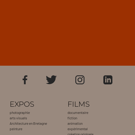
EXPOS
FILMS
photographie
documentaire
arts visuels
fiction
Architecture en Bretagne
animation
peinture
expérimental
création originale