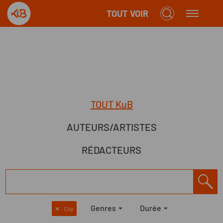
TOUT VOIR
TOUT KuB
AUTEURS/ARTISTES
RÉDACTEURS
Genres
Durée
✕
Clip