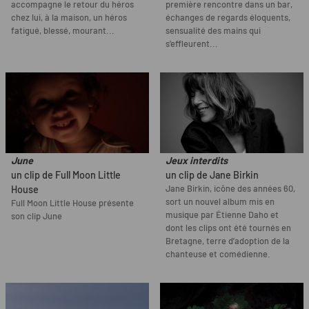
accompagne le retour du héros
première rencontre dans un bar,
chez lui, à la maison, un héros
échanges de regards éloquents,
fatigué, blessé, mourant...
sensualité des mains qui
s'effleurent...
June
Jeux interdits
un clip de Full Moon Little
un clip de Jane Birkin
Jane Birkin, icône des années 60,
House
sort un nouvel album mis en
Full Moon Little House présente
musique par Étienne Daho et
son clip June
dont les clips ont été tournés en
Bretagne, terre d’adoption de la
chanteuse et comédienne.