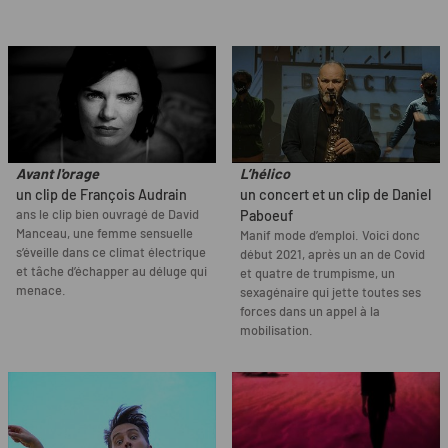
Avant l'orage
L’hélico
un clip de François Audrain
un concert et un clip de Daniel
ans le clip bien ouvragé de David
Paboeuf
Manceau, une femme sensuelle
Manif mode d’emploi. Voici donc
s’éveille dans ce climat électrique
début 2021, après un an de Covid
et tâche d’échapper au déluge qui
et quatre de trumpisme, un
menace.
sexagénaire qui jette toutes ses
forces dans un appel à la
mobilisation.