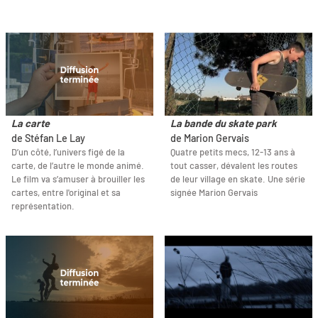
La carte
La bande du skate park
de Stéfan Le Lay
de Marion Gervais
D’un côté, l’univers figé de la
Quatre petits mecs, 12-13 ans à
carte, de l’autre le monde animé.
tout casser, dévalent les routes
Le film va s’amuser à brouiller les
de leur village en skate. Une série
cartes, entre l'original et sa
signée Marion Gervais
représentation.