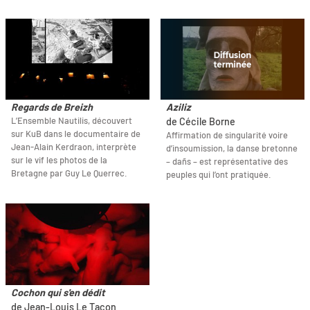
Regards de Breizh
Aziliz
L’Ensemble Nautilis, découvert
de Cécile Borne
sur KuB dans le documentaire de
Affirmation de singularité voire
Jean-Alain Kerdraon, interprète
d’insoumission, la danse bretonne
sur le vif les photos de la
– dañs – est représentative des
Bretagne par Guy Le Querrec.
peuples qui l’ont pratiquée.
Cochon qui s'en dédit
de Jean-Louis Le Tacon