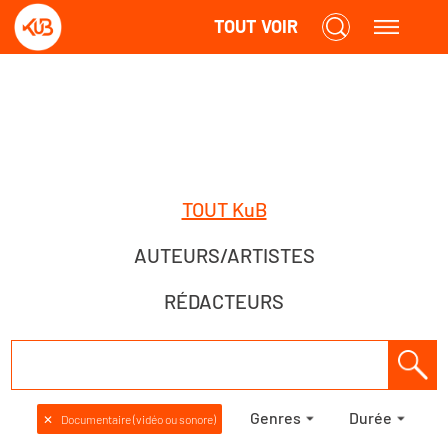
TOUT VOIR
TOUT KuB
AUTEURS/ARTISTES
RÉDACTEURS
Genres
Durée
✕
Documentaire (vidéo ou sonore)