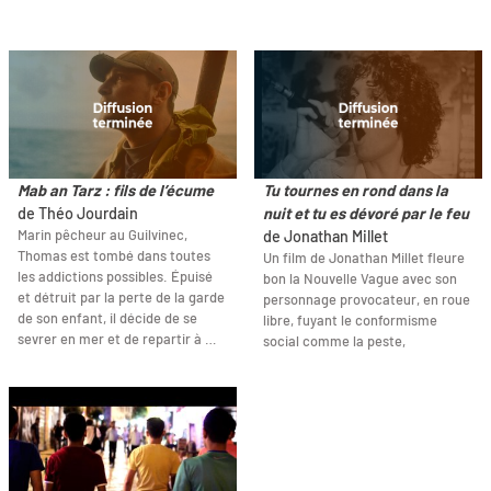
Mab an Tarz : fils de l’écume
Tu tournes en rond dans la
de Théo Jourdain
nuit et tu es dévoré par le feu
Marin pêcheur au Guilvinec,
de Jonathan Millet
Thomas est tombé dans toutes
Un film de Jonathan Millet fleure
les addictions possibles. Épuisé
bon la Nouvelle Vague avec son
et détruit par la perte de la garde
personnage provocateur, en roue
de son enfant, il décide de se
libre, fuyant le conformisme
sevrer en mer et de repartir à …
social comme la peste,