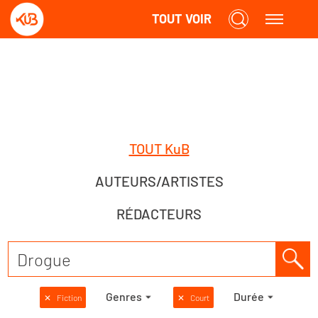
TOUT VOIR
TOUT KuB
AUTEURS/ARTISTES
RÉDACTEURS
Genres
Durée
✕
Fiction
✕
Court