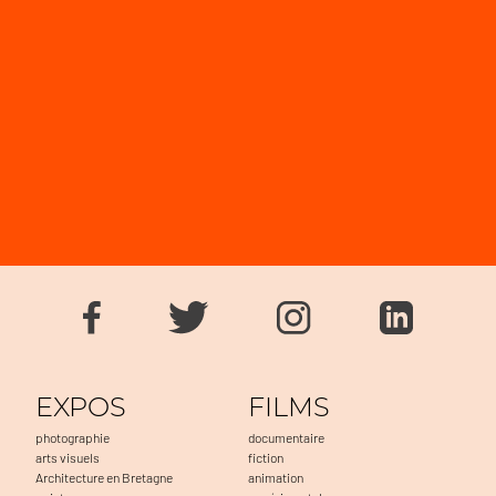
EXPOS
FILMS
photographie
documentaire
arts visuels
fiction
Architecture en Bretagne
animation