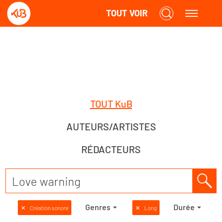
TOUT VOIR
TOUT KuB
AUTEURS/ARTISTES
RÉDACTEURS
Genres
Durée
✕
Création sonore
✕
Long