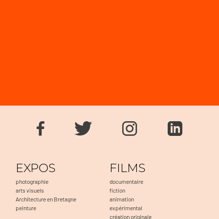
EXPOS
FILMS
photographie
documentaire
arts visuels
fiction
Architecture en Bretagne
animation
peinture
expérimental
création originale