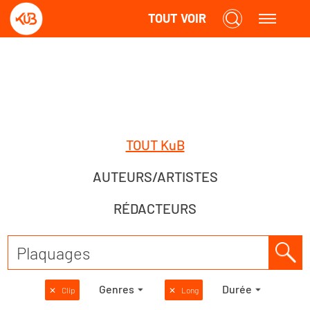
TOUT VOIR
TOUT KuB
AUTEURS/ARTISTES
RÉDACTEURS
Genres
Durée
✕
Clip
✕
Long