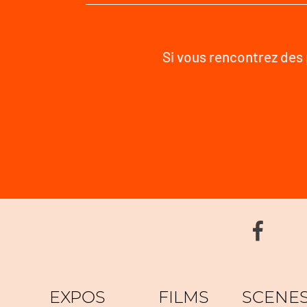
Si vous rencontrez des 
EXPOS
FILMS
SCENE