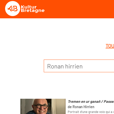
TOU
Tremen en ur ganañ / Passe
de Ronan Hirrien
Portrait d’une grande voix qui a 