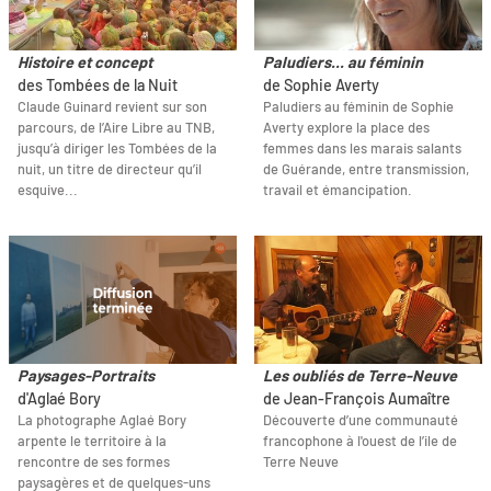
Histoire et concept
Paludiers... au féminin
des Tombées de la Nuit
de Sophie Averty
Claude Guinard revient sur son
Paludiers au féminin de Sophie
parcours, de l’Aire Libre au TNB,
Averty explore la place des
jusqu’à diriger les Tombées de la
femmes dans les marais salants
nuit, un titre de directeur qu’il
de Guérande, entre transmission,
esquive...
travail et émancipation.
Paysages-Portraits
Les oubliés de Terre-Neuve
d'Aglaé Bory
de Jean-François Aumaître
La photographe Aglaé Bory
Découverte d’une communauté
arpente le territoire à la
francophone à l'ouest de l’ile de
rencontre de ses formes
Terre Neuve
paysagères et de quelques-uns