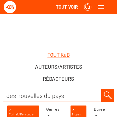
TOUT VOIR
TOUT KuB
AUTEURS/ARTISTES
RÉDACTEURS
Genres
Durée
✕
✕
Portrait/Rencontre
Moyen