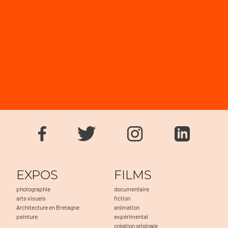
EXPOS
FILMS
photographie
documentaire
arts visuels
fiction
Architecture en Bretagne
animation
peinture
expérimental
création originale