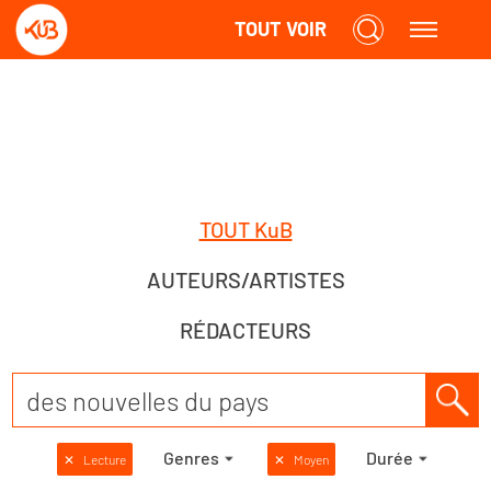
TOUT VOIR
TOUT KuB
AUTEURS/ARTISTES
RÉDACTEURS
Genres
Durée
✕
Lecture
✕
Moyen