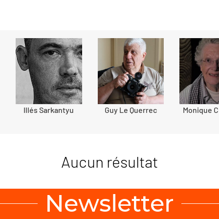
Illés Sarkantyu
Guy Le Querrec
Monique C
Aucun résultat
Newsletter