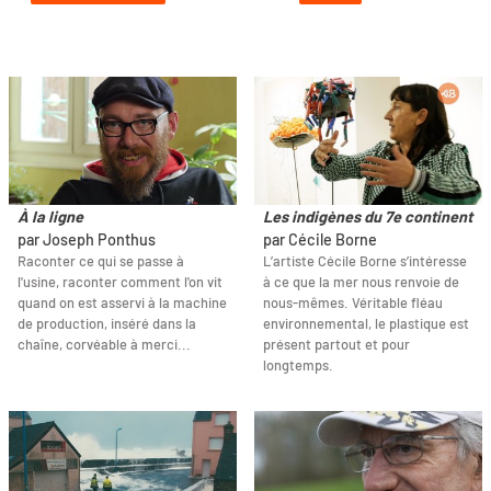
À la ligne
Les indigènes du 7e continent
par Joseph Ponthus
par Cécile Borne
Raconter ce qui se passe à
L’artiste Cécile Borne s’intéresse
l'usine, raconter comment l'on vit
à ce que la mer nous renvoie de
quand on est asservi à la machine
nous-mêmes. Véritable fléau
de production, inséré dans la
environnemental, le plastique est
chaîne, corvéable à merci...
présent partout et pour
longtemps.