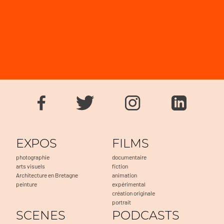
EXPOS
FILMS
photographie
documentaire
arts visuels
fiction
Architecture en Bretagne
animation
peinture
expérimental
création originale
portrait
SCENES
PODCASTS