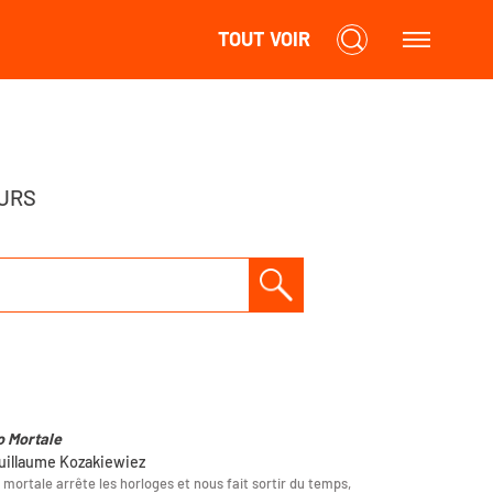
TOUT VOIR
URS
o Mortale
uillaume Kozakiewiez
 mortale arrête les horloges et nous fait sortir du temps,