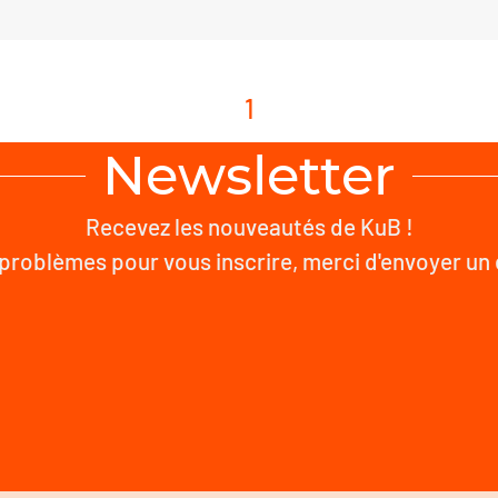
1
Newsletter
Recevez les nouveautés de KuB !
problèmes pour vous inscrire, merci d'envoyer un