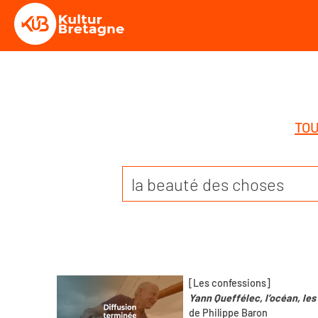
TOU
[Les confessions]
Yann Queffélec, l’océan, les
de Philippe Baron