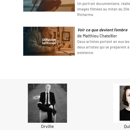
Un portrait documentaire, réalis
images filmées au mitan du 20e si
Richarme.
Voir ce que devient l'ombre
de Matthieu Chatellier
Deux artistes portent en eux les
deux artistes qui se préparent à
existence.
Orville
Qu