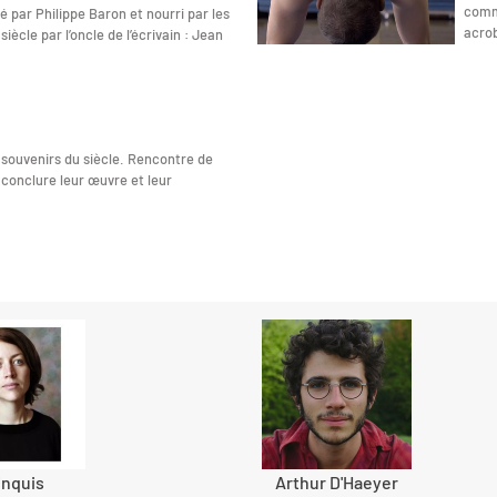
comme
é par Philippe Baron et nourri par les
acrob
ècle par l’oncle de l’écrivain : Jean
 souvenirs du siècle. Rencontre de
 conclure leur œuvre et leur
inquis
Arthur D'Haeyer