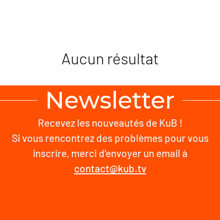
Aucun résultat
Newsletter
Recevez les nouveautés de KuB !
Si vous rencontrez des problèmes pour vous
inscrire, merci d'envoyer un email à
contact@kub.tv