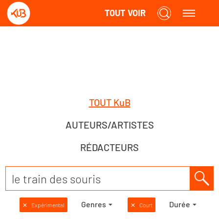
TOUT VOIR
TOUT KuB
AUTEURS/ARTISTES
RÉDACTEURS
Genres
Durée
✕
Expérimental
✕
Court