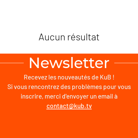
Aucun résultat
Newsletter
Recevez les nouveautés de KuB !
Si vous rencontrez des problèmes pour vous
inscrire, merci d'envoyer un email à
contact@kub.tv