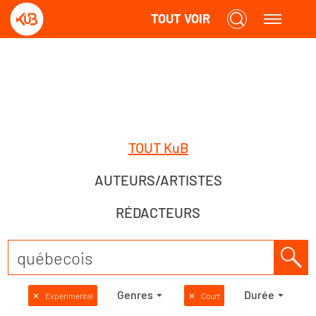
TOUT VOIR
TOUT KuB
AUTEURS/ARTISTES
RÉDACTEURS
Genres
Durée
✕
Expérimental
✕
Court