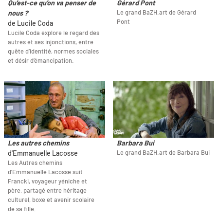
Qu'est-ce qu'on va penser de
Gérard Pont
Le grand BaZH.art de Gérard
nous ?
Pont
de Lucile Coda
Lucile Coda explore le regard des
autres et ses injonctions, entre
quête d’identité, normes sociales
et désir d’émancipation.
Les autres chemins
Barbara Bui
Le grand BaZH.art de Barbara Bui
d'Emmanuelle Lacosse
Les Autres chemins
d’Emmanuelle Lacosse suit
Francki, voyageur yéniche et
père, partagé entre héritage
culturel, boxe et avenir scolaire
de sa fille.