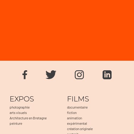
EXPOS
FILMS
photographie
documentaire
arts visuels
fiction
Architecture en Bretagne
animation
peinture
expérimental
création originale
portrait