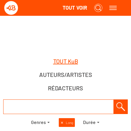
TOUT VOIR
TOUT KuB
AUTEURS/ARTISTES
RÉDACTEURS
Genres
Durée
✕
Long