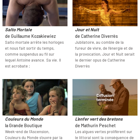
Salto Mortale
Jour et Nuit
de Guillaume Kozakiewiez
de Catherine Diverrès
Salto mortale arrête les horloges
Jubilatoire, au comble de la
et nous fait sortir du temps,
fureur de vivre, de l’énergie et de
comme suspendus au fil sur
la provocation, Jour et Nuit serait
lequel Antoine avance. Sa vie. Il
le dernier opus de Catherine
est acrobate ;
Diverrès
Couleurs du Monde
L'enfer vert des bretons
la Grande Boutique
de Mathurin Peschet
Week-end de l'Ascension,
Les algues vertes prolifèrent sur
Couleurs du Monde s'ouvre par la
le littoral sont la conséquence de