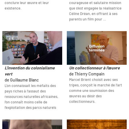
conclure leur œuvre et leur
courageuse et salutaire mission
existence.
que s’est engagée la réalisatrice
Céline Dréan, en offrant à ses
parents un film pour …
L'invention du colonialisme
Un collectionneur à l'œuvre
vert
de Thierry Compain
Marcel Brient choisit avec ses
de Guillaume Blanc
tripes, conçoit le marché de l’art
L'on connaissait les méfaits des
comme une soumission des
pays riches à l'assaut des
œuvres au désir des
ressources naturelles africaines,
collectionneurs.
l'on connaît moins celle de
l'exploitation des parcs naturels