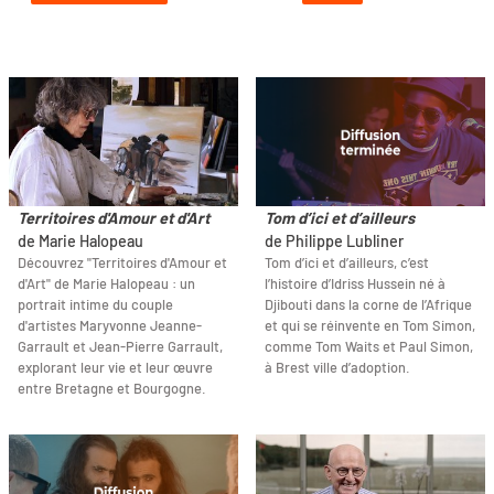
Territoires d'Amour et d'Art
Tom d’ici et d’ailleurs
de Marie Halopeau
de Philippe Lubliner
Découvrez "Territoires d'Amour et
Tom d’ici et d’ailleurs, c’est
d'Art" de Marie Halopeau : un
l’histoire d’Idriss Hussein né à
portrait intime du couple
Djibouti dans la corne de l’Afrique
d'artistes Maryvonne Jeanne-
et qui se réinvente en Tom Simon,
Garrault et Jean-Pierre Garrault,
comme Tom Waits et Paul Simon,
explorant leur vie et leur œuvre
à Brest ville d’adoption.
entre Bretagne et Bourgogne.