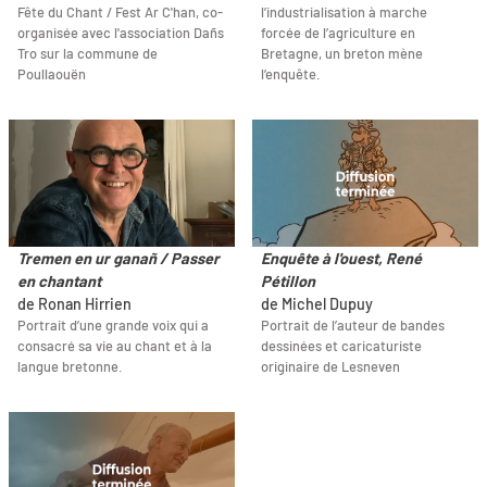
Fête du Chant / Fest Ar C'han, co-
l’industrialisation à marche
organisée avec l'association Dañs
forcée de l’agriculture en
Tro sur la commune de
Bretagne, un breton mène
Poullaouën
l’enquête.
Tremen en ur ganañ / Passer
Enquête à l'ouest, René
en chantant
Pétillon
de Ronan Hirrien
de Michel Dupuy
Portrait d’une grande voix qui a
Portrait de l’auteur de bandes
consacré sa vie au chant et à la
dessinées et caricaturiste
langue bretonne.
originaire de Lesneven