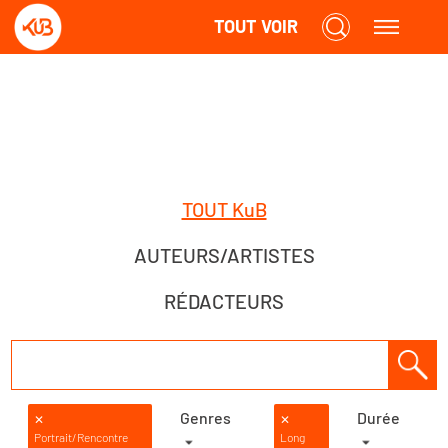
TOUT VOIR
TOUT KuB
AUTEURS/ARTISTES
RÉDACTEURS
Genres
Durée
✕
✕
Portrait/Rencontre
Long