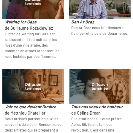
Waiting for Gaza
Dan Ar Braz
Dan Ar Braz nous fait découvrir
de Guillaume Kozakiewiez
Quimper et la baie de Douarnenez
L’intro de Waiting for Gaza est
saisissante : il fait nuit dans les
rues d’une ville arabe, des
hommes en armes arpentent les
rues léchées par des flammes,
Voir ce que devient l'ombre
Tous nos voeux de bonheur
de Matthieu Chatellier
de Céline Dréan
Deux artistes portent en eux les
Elle était nonne, il était prêtre.
souvenirs du siècle. Rencontre de
Après 68, ils ont fait leur
deux artistes qui se préparent à
révolution. C’est dans une